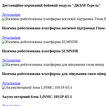
Дистанційно керований бойовий модуль "ДКБМ Турель"
Детальніше
Наземна роботизована платформа вогневої підтримки Гном
Детальніше
Наземна роботизована платформа SLMNDR
Детальніше
Наземна роботизована платформа для мінування гном-міне
Детальніше
Акумуляторний блок LiNMC-10S1P-65-1
Детальніше