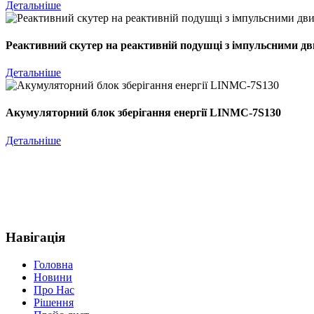
Детальніше
Реактивний скутер на реактивній подушці з імпульсними д
Детальніше
Акумуляторний блок зберігання енергії LINMC-7S130
Детальніше
Навігація
Головна
Новини
Про Нас
Рішення