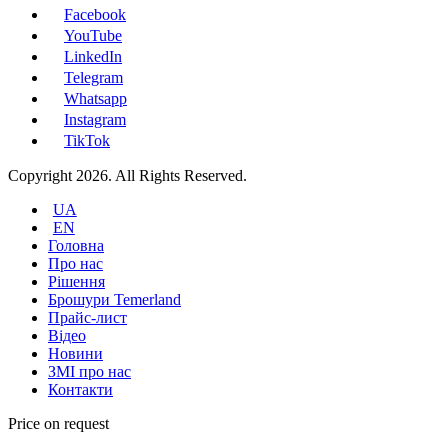
Facebook
YouTube
LinkedIn
Telegram
Whatsapp
Instagram
TikTok
Copyright 2026. All Rights Reserved.
UA
EN
Головна
Про нас
Рішення
Брошури Temerland
Прайс-лист
Відео
Новини
ЗМІ про нас
Контакти
Price on request