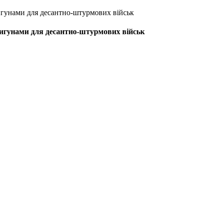
вигунами для десантно-штурмових військ