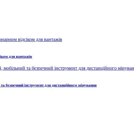
сіком для вантажів
та безпечний інструмент для дистанційного мінування