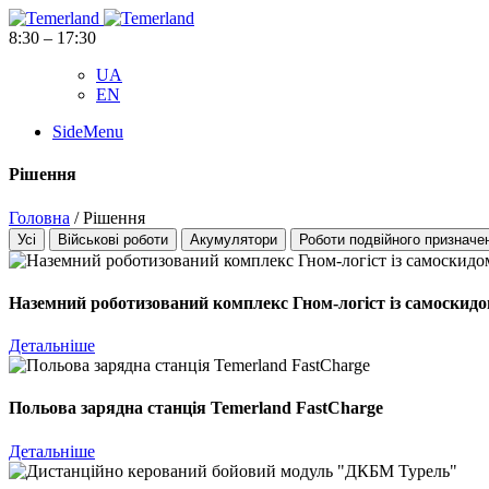
8:30 – 17:30
UA
EN
SideMenu
Рішення
Головна
/
Рішення
Усі
Військові роботи
Акумулятори
Роботи подвійного призначе
Наземний роботизований комплекс Гном-логіст із самоскид
Детальніше
Польова зарядна станція Temerland FastCharge
Детальніше