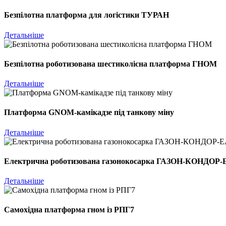
Безпілотна платформа для логістики ТУРАН
Детальніше
Безпілотна роботизована шестиколісна платформа ГНОМ
Детальніше
Платформа GNOM-камікадзе під танкову міну
Детальніше
Електрична роботизована газонокосарка ГАЗОН-КОНДОР-
Детальніше
Самохідна платформа гном із РПГ7