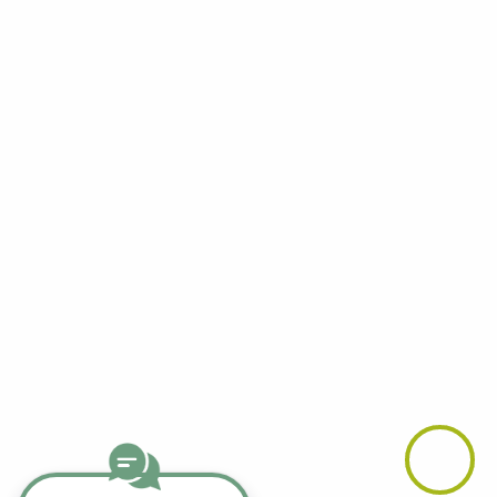
Facebook
YouTube
LinkedIn
Telegram
Whatsapp
Instagram
TikTok