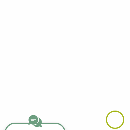
Facebook
YouTube
LinkedIn
Telegram
Whatsapp
Instagram
TikTok