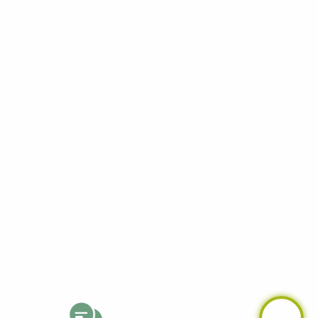
Facebook
YouTube
LinkedIn
Telegram
Whatsapp
Instagram
TikTok