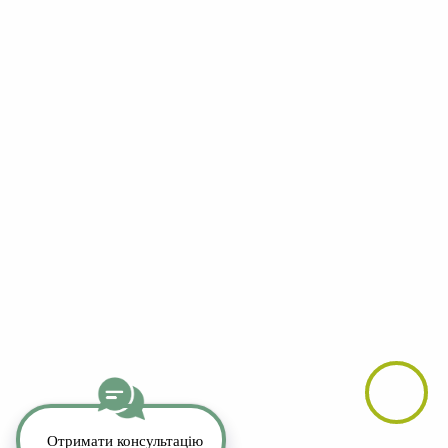
Facebook
YouTube
LinkedIn
Telegram
Whatsapp
Instagram
TikTok