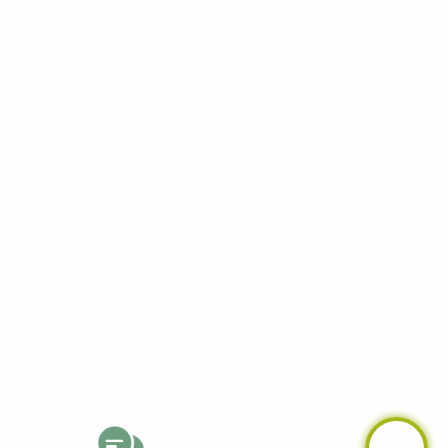
Facebook
YouTube
LinkedIn
Telegram
Whatsapp
Instagram
TikTok