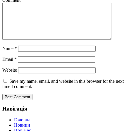
Comment
*
Name
*
Email
*
Website
Save my name, email, and website in this browser for the next
time I comment.
Навігація
Головна
Новини
Про Нас