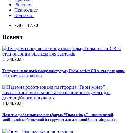
Рішення
Прайс-лист
Контакти
8:30 – 17:30
Новини
21.08.2025
Тестуємо нову логістичну платформу Гном-логіст СВ зі стаціонарним
відсіком для вантажів
14.08.2025
Наземна роботизована платформа “Гном-мінер” – компактний,
мобільний та безпечний інструмент для дистанційного мінування