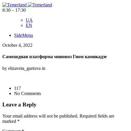
8:30 – 17:30
UA
EN
SideMenu
October 4, 2022
Самоходная платформа миновоз Гном камикадзе
by elizaveta_gurtova in
117
No Comments
Leave a Reply
Your email address will not be published.
Required fields are
marked
*