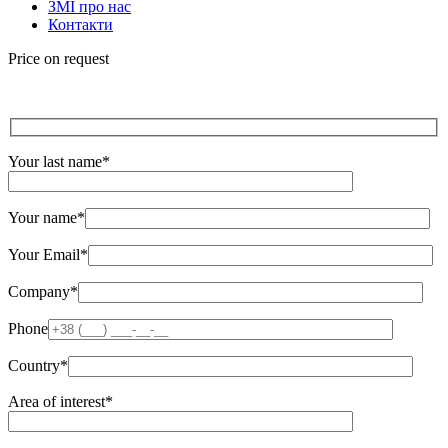
ЗМІ про нас
Контакти
Price on request
Your last name*
Your name*
Your Email*
Company*
Phone
Country*
Area of ​​interest*