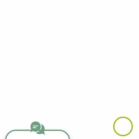
Facebook
YouTube
LinkedIn
Telegram
Whatsapp
Instagram
TikTok