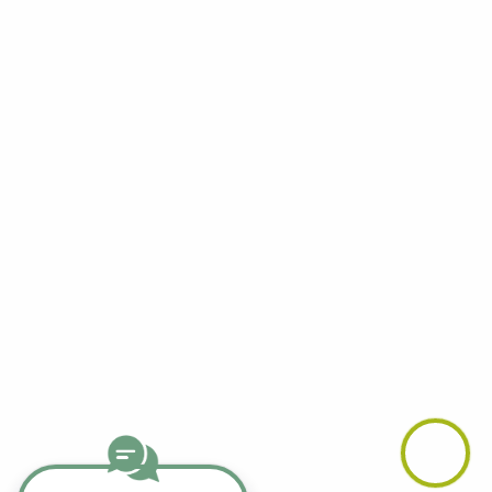
Facebook
YouTube
LinkedIn
Telegram
Whatsapp
Instagram
TikTok