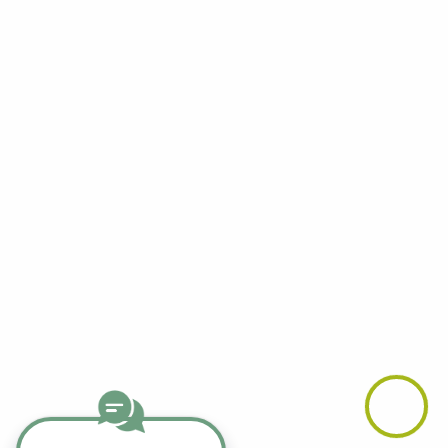
Facebook
YouTube
LinkedIn
Telegram
Whatsapp
Instagram
TikTok